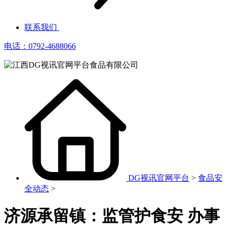
联系我们
电话：0792-4688066
DG视讯官网平台
>
食品安
全动态
>
济源承留镇：监管护食安 办事