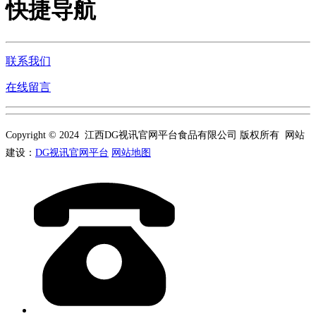
快捷导航
联系我们
在线留言
Copyright © 2024 江西DG视讯官网平台食品有限公司 版权所有 网站
建设：
DG视讯官网平台
网站地图