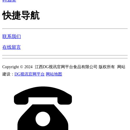
快捷导航
联系我们
在线留言
Copyright © 2024 江西DG视讯官网平台食品有限公司 版权所有 网站
建设：
DG视讯官网平台
网站地图