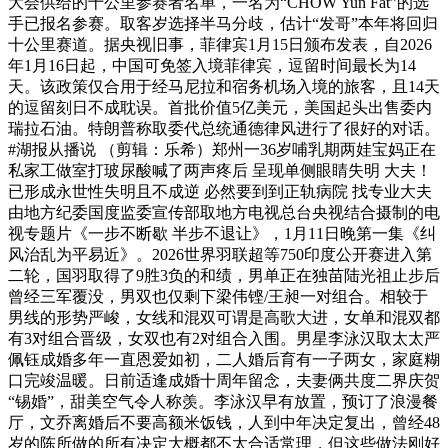
大会供给的十公里参赛者名单，一名为“CHOW Yun Fat”的选
手已报名参赛。取客岁选择半马分歧，估计“发哥”本年将回归
十公里赛道。据央视旧事，菲律宾1月15日颁布发表，自2026
年1月16日起，中国可免签入境菲律宾，逗留时间最长为14
天。该政策仅合用于经马尼拉和宿务机场入境的旅客，且14天
的逗留刻日不成耽误。首批价值5亿美元，美国起头出售委内
瑞拉石油。特朗普称取委代总统通德律风进行了很好的对话。
#湖报从播说 （剪辑：乐希）郑州一36岁哺乳期两娃宝妈正在
私家工做室打玻尿酸喊了两声疼后 呈现单侧眼睛失明 大夫！
已形成永世性失明且不成逆 必然要到到正轨病院 找专业大夫
由地方纪委国度监委宣传部取地方电视总台央视结合摄制的电
视专题片《一步不断歇 半步不退让》，1月11日晚第一集《纠
风治乱为平易近》。2026世界羽联超等750印度公开赛进入第
二轮，国羽取得了9胜3负的和绩，男单正在独苗陆光祖止步后
曾经三军覆没，男双也仅剩下梁伟铿/王昶一对组合。相较于
男线的形势严峻，女线和混双可谓是高歌大进，女单和混双都
有3对组合晋级，女双也有2对组合入围。男星李泳汉取太太严
佩钰成婚多年一直恩爱如初，二人婚后育有一子两女，家庭糊
口完竣温暖。日前适逢成婚十周年留念，夫妻俩共度二界庆贺
“锡婚”，甜美空气令人称羡。李泳汉早有放置，预订了浪漫餐
厅，文乔离婚后不要高额米饭钱，人到中年决定复出，曾经48
岁的陈所做的所有决定大概都不太合适常理，但这些做法刚好