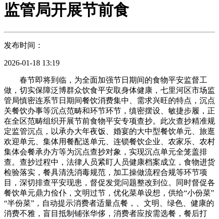
监管局开展节前食
发布时间：
2026-01-18 13:19
春节即将到临，为全面加强节日期间的食物平安监督工
做，切实保障泛博群众饮食平安取身体健康，七里河区市场监
管局慎密连系节日期间餐饮消费集中、需求兴旺的特点，沉点
关餐饮办事等沉点范畴和环节环节，缜密摆设、敏捷步履，正
在全区范畴组织开展节前食物平安专项查抄。此次查抄精准规
定监管沉点，以承办大年夜饭、婚宴的大中型餐饮单元、旅逛
欢迎单元、集体用餐配送单元、连锁餐饮企业、农家乐、农村
集体会餐承办方等为沉点查抄对象，实现沉点单元全笼盖排
查。查抄过程中，法律人员紧盯人员健康档案成立，食物进货
检验落实，餐具清洗消毒规范，加工操做流程合规等环节项
目，深切排查平安现患，督促发觉问题整改到位。同时督促各
餐饮单元鼎力俭仆，文明过节，优化菜单设想，供给“小份菜”
“半份菜”，自动提示消费者适量点餐，、文明、绿色、健康的
消费不雅，盲目抵制铺张华侈，消费者应按需选餐，餐后打