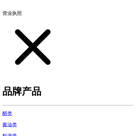
营业执照
品牌产品
醋类
酱油类
料酒类