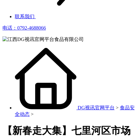
联系我们
电话：0792-4688066
DG视讯官网平台
>
食品安
全动态
>
【新春走大集】七里河区市场