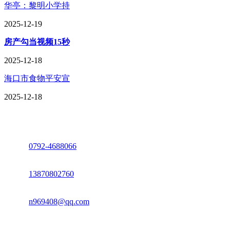
华亭：黎明小学持
2025-12-19
房产勾当视频15秒
2025-12-18
海口市食物平安宣
2025-12-18
座机：
0792-4688066
电话：
13870802760
邮箱：
n969408@qq.com
地址：江西省德安县高新技术产业园(宝塔工业园)高新路93号