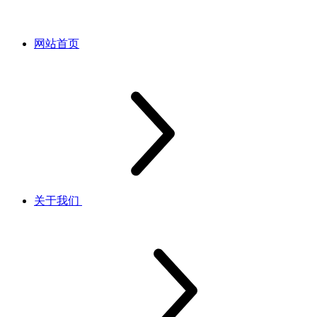
网站首页
关于我们