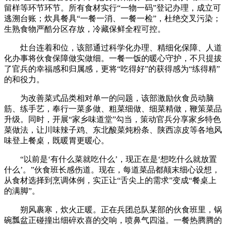
留样等环节环节。所有食材实行“一物一码”登记办理，成立可
逃溯台账；炊具餐具“一餐一消、一餐一检”，杜绝交叉污染；
生熟食物严酷分区存放，冷藏保鲜全程可控。
灶台连着和位，该部通过科学化办理、精细化保障、人道
化办事将伙食保障做实做细。一餐一饭的暖心守护，不只提拔
了官兵的幸福感和归属感，更将“吃得好”的获得感为“练得精”
的和役力。
为改善菜式品类相对单一的问题，该部激励伙食员动脑
筋、练手艺，奉行一菜多做、粗菜细做、细菜精做，鞭策菜品
升级。同时，开展“家乡味道堂”勾当，策动官兵分享家乡特色
菜做法，让川味辣子鸡、东北酸菜炖粉条、陕西凉皮等各地风
味登上餐桌，既暖胃更暖心。
“以前是‘有什么菜就吃什么’，现正在是‘想吃什么就放置
什么’。”伙食班长感伤道。现在，每道菜品都颠末细心设想，
从食材选择到烹调体例，实正让“舌尖上的需求”变成“餐桌上
的满脚”。
朔风裹寒，炊火正暖。正在兵团总队某部的伙食班里，锅
碗瓢盆正碰撞出细碎欢喜的交响，喷鼻气四溢。一餐热腾腾的