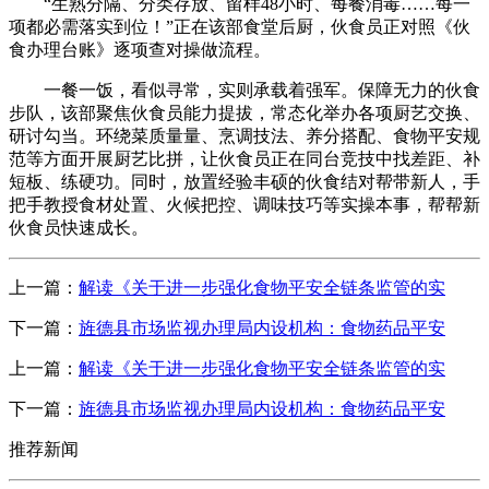
“生熟分隔、分类存放、留样48小时、每餐消毒……每一
项都必需落实到位！”正在该部食堂后厨，伙食员正对照《伙
食办理台账》逐项查对操做流程。
一餐一饭，看似寻常，实则承载着强军。保障无力的伙食
步队，该部聚焦伙食员能力提拔，常态化举办各项厨艺交换、
研讨勾当。环绕菜质量量、烹调技法、养分搭配、食物平安规
范等方面开展厨艺比拼，让伙食员正在同台竞技中找差距、补
短板、练硬功。同时，放置经验丰硕的伙食结对帮带新人，手
把手教授食材处置、火候把控、调味技巧等实操本事，帮帮新
伙食员快速成长。
上一篇：
解读《关于进一步强化食物平安全链条监管的实
下一篇：
旌德县市场监视办理局内设机构：食物药品平安
上一篇：
解读《关于进一步强化食物平安全链条监管的实
下一篇：
旌德县市场监视办理局内设机构：食物药品平安
推荐新闻