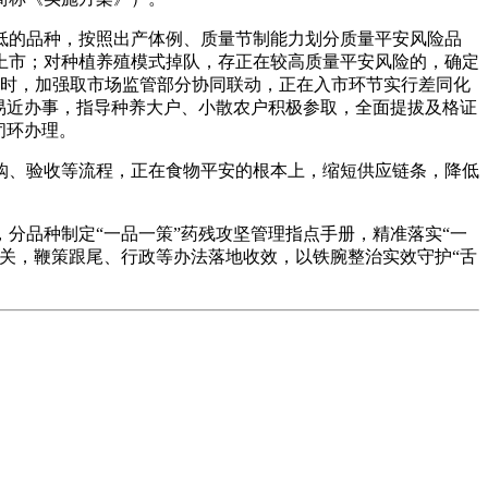
的品种，按照出产体例、质量节制能力划分质量平安风险品
上市；对种植养殖模式掉队，存正在较高质量平安风险的，确定
同时，加强取市场监管部分协同联动，正在入市环节实行差同化
易近办事，指导种养大户、小散农户积极参取，全面提拔及格证
闭环办理。
、验收等流程，正在食物平安的根本上，缩短供应链条，降低
品种制定“一品一策”药残攻坚管理指点手册，精准落实“一
关，鞭策跟尾、行政等办法落地收效，以铁腕整治实效守护“舌