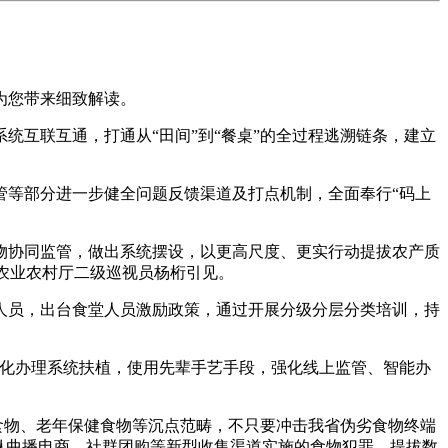
为您带来细致解读。
互联互通，打通从“田间”到“餐桌”的全过程逃溯链条，建立
等部分进一步健全问题反馈渠道及打点机制，全面奉行“码上
协同监管，做出系统摆设，以更高尺度、更实行动提拔农产质
”农业农村厅二级巡视员杨桁引见。
员，出台食堂人员激励政策，通过开展分级分层分类培训，持
化办理系统扶植，使用先辈手艺手段，强化线上监管、智能办
食物、老年保健食物等沉点范畴，不只要冲击我省伪劣食物终端
纵曲播电商、社群团购等新型收集渠道实施的食物犯罪，提拔数