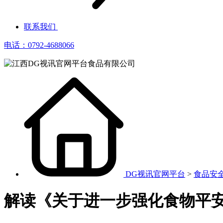
联系我们
电话：0792-4688066
DG视讯官网平台
>
食品安
解读《关于进一步强化食物平