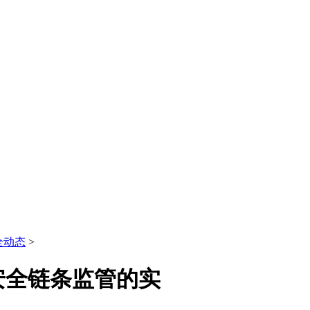
全动态
>
安全链条监管的实