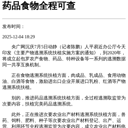
药品食物全程可查
发布时间：
2025-12-04 18:29
央广网沉庆7月5日动静（记者陈鹏）人平易近办公厅今天
印发《主要产物逃溯系统扶植实施方案的通知》，到2020年，
将成立起包罗农产食物、药品、特种设备等一系列的逃溯数据
同一共享互换机制。
正在食物逃溯系统扶植方面，肉成品、乳成品、食用动物
油、白酒等食物，激励进出口企业开展进口乳粉、红酒等产物
逃溯系统扶植。
别的，推进药品逃溯系统扶植方面，全过程逃溯取监管为
次要内容，扶植完美药品逃溯系统。
此外，正在推进次要农业出产材料逃溯系统扶植方面，兽
药、饲料、肥料、种子等次要农业出产材料登记、出产、运
营、利用环节全程逃溯监管为次要内容，成立农业出产材料电