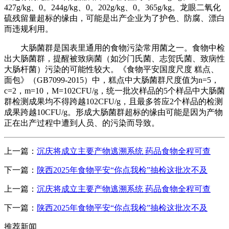
427g/kg、0。244g/kg、0。202g/kg、0。365g/kg。龙眼二氧化
硫残留量超标的缘由，可能是出产企业为了护色、防腐、漂白
而违规利用。
大肠菌群是国表里通用的食物污染常用菌之一。食物中检
出大肠菌群，提醒被致病菌（如沙门氏菌、志贺氏菌、致病性
大肠杆菌）污染的可能性较大。《食物平安国度尺度 糕点、
面包》（GB7099-2015）中，糕点中大肠菌群尺度值为n=5，
c=2，m=10，M=102CFU/g，统一批次样品的5个样品中大肠菌
群检测成果均不得跨越102CFU/g，且最多答应2个样品的检测
成果跨越10CFU/g。形成大肠菌群超标的缘由可能是因为产物
正在出产过程中遭到人员、的污染而导致。
上一篇：
沉庆将成立主要产物逃溯系统 药品食物全程可查
下一篇：
陕西2025年食物平安“你点我检”抽检这批次不及
上一篇：
沉庆将成立主要产物逃溯系统 药品食物全程可查
下一篇：
陕西2025年食物平安“你点我检”抽检这批次不及
推荐新闻