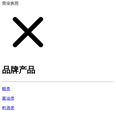
营业执照
品牌产品
醋类
酱油类
料酒类