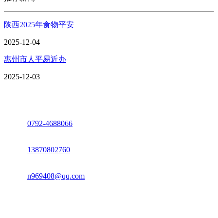
陕西2025年食物平安
2025-12-04
惠州市人平易近办
2025-12-03
座机：
0792-4688066
电话：
13870802760
邮箱：
n969408@qq.com
地址：江西省德安县高新技术产业园(宝塔工业园)高新路93号