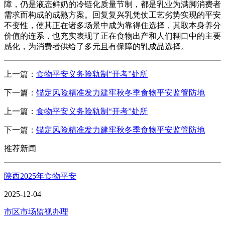
障，仍是液态鲜奶的冷链化质量节制，都是乳业为满脚消费者
需求而构成的成熟方案。回复复兴乳凭仗工艺劣势实现的平安
不变性，使其正在诸多场景中成为靠得住选择，其取本身养分
价值的连系，也充实表现了正在食物出产和人们糊口中的主要
感化，为消费者供给了多元且有保障的乳成品选择。
上一篇：
食物平安义务险轨制“开考”处所
下一篇：
锚定风险精准发力建牢秋冬季食物平安监管防地
上一篇：
食物平安义务险轨制“开考”处所
下一篇：
锚定风险精准发力建牢秋冬季食物平安监管防地
推荐新闻
陕西2025年食物平安
2025-12-04
市区市场监视办理