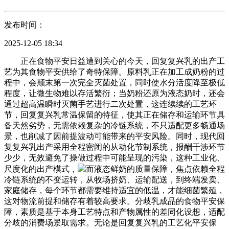
发布时间：
2025-12-05 18:34
正在食物平安日益遭到关心的今天，回复复兴乳的出产工
艺为其食物平安供给了奇特保障。原料乳正在加工成奶粉的过
程中，会颠末第一次完全灭菌处置，同时使水分活度降至极低
程度，让微生物难以存活繁衍；当奶粉还原为液态奶时，还会
通过超高温瞬时灭菌手艺进行二次处置，这连续续的工艺环
节，回复复兴乳常温保留的特征，使其正在储存和运输环节具
备天然劣势，无需依赖复杂的冷链系统，不只适配更多畅通场
景，也削减了因前提波动可能带来的平安风险。同时，现代回
复复兴乳出产采用全程密闭的从动化节制系统，报酬干涉环节
少少，无效避免了操做过程中可能呈现的污染，这种工业化、
尺度化的出产模式，
而液态鲜奶的质量保障，焦点依赖全程
冷链系统的不变运转，从牧场挤奶、运输配送，到终端发卖、
家庭储存，每个环节都需要维持适宜的低温，才能细菌繁殖，
这对物流前提和储存有着较高要求。分歧乳成品的食物平安保
障，素质是基于本身工艺特点和产物属性的差同化设想，适配
分歧的消费场景取需求。无论是回复复兴乳的工艺化平安保