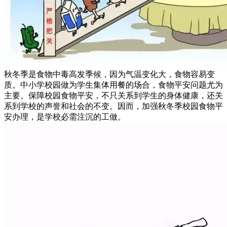
秋冬季是食物中毒高发季候，因为气温变化大，食物容易变
质。中小学校园做为学生集体用餐的场合，食物平安问题尤为
主要。保障校园食物平安，不只关系到学生的身体健康，还关
系到学校的声誉和社会的不变。因而，加强秋冬季校园食物平
安办理，是学校必需注沉的工做。