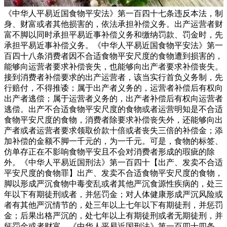
《中华人平易近国食物平安法》第一百四十七条违反本法，制
身、财富或者其他损害的，依法承担补偿义务。出产运营者财
富不脚以同时承担平易近事补偿义务和缴纳罚款、罚金时，先
承担平易近事补偿义务。《中华人平易近国食物平安法》第一
百四十八条消费者因不合适食物平安尺度的食物遭到损害的，
能够向运营者要求补偿丧失，也能够向出产者要求补偿丧失。
接到消费者补偿要求的出产运营者，该当实行首负义务制，先
行赔付，不得推诿；属于出产者义务的，运营者补偿后有权向
出产者逃偿；属于运营者义务的，出产者补偿后有权向运营者
逃偿。出产不合适食物平安尺度的食物或者运营明知是不合适
食物平安尺度的食物，消费者除要求补偿丧失外，还能够向出
产者或者运营者要求领取价款十倍或者丧失三倍的补偿金；添
加补偿的金额不脚一千元的，为一千元。可是，食物的标签、
仿单存正在不影响食物平安且不会对消费者形成的瑕疵的除
外。《中华人平易近国刑法》第一百四十【出产、发卖不合适
平安尺度的食物罪】出产、发卖不合适食物平安尺度的食物，
脚以形成严沉食物中毒变乱或者其他严沉食源性疾病的，处三
年以下有期徒刑或者，并惩罚金；对人体健康形成严沉风险或
者有其他严沉情节的，处三年以上七年以下有期徒刑，并惩罚
金；后果出格严沉的，处七年以上有期徒刑或者无期徒刑，并
惩罚金或者财富。《中华人平易近国刑法》第一百四十四条