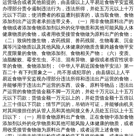
运营场合或者其他前提的，由县级以上人平易近食物平安监视
办理部分责令遏制违法行为，违法所得，并处五万元以上十万
元以下罚款；使消费者的权益遭到损害的，该当取食物、食物
添加剂出产运营者承担连带义务。（一）用非食物原料出产的
食物或者添加食物添加剂以外的化学物质和其他可能风险人体
健康物质的食物，或者用收受接管食物做为原料出产的食物；
（二）致病性微生物，农药残留、兽药残留、生物毒素、沉金
属等污染物质以及其他风险人体健康的物质含量跨越食物平安
尺度限量的食物、食物添加剂、食物相关产物；（六）变质、
油脂酸败、霉变生虫、不洁、混有异物、掺假或者感官性状非
常的食物、食物添加剂；《中华人平易近国食物平安法》第一
百二十 有下列景象之一，尚不形成犯罪的，由县级以上人平
易近食物平安监视办理部分违法所得和违法出产运营的食物，
并能够用于违法出产运营的东西、设备、原料等物品；违法出
产运营的食物货值金额不脚一万元的，并处十万元以上十五万
元以下罚款；货值金额一万元以上的，并处货值金额十五倍以
上三十倍以下罚款；情节严沉的，吊销许可证，并能够由机关
对其间接担任的从管人员和其他间接义务人员处五日以上十五
日以下：（一）用非食物原料出产食物、正在食物中添加食物
添加剂以外的化学物质和其他可能风险人体健康的物质，或者
用收受接管食物做为原料出产食物，或者运营上述食物；