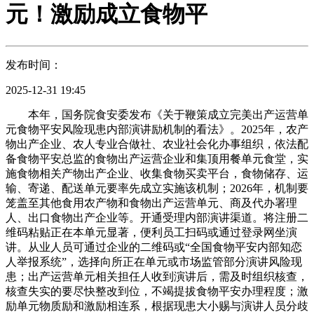
元！激励成立食物平
发布时间：
2025-12-31 19:45
本年，国务院食安委发布《关于鞭策成立完美出产运营单
元食物平安风险现患内部演讲励机制的看法》。2025年，农产
物出产企业、农人专业合做社、农业社会化办事组织，依法配
备食物平安总监的食物出产运营企业和集顶用餐单元食堂，实
施食物相关产物出产企业、收集食物买卖平台，食物储存、运
输、寄递、配送单元要率先成立实施该机制；2026年，机制要
笼盖至其他食用农产物和食物出产运营单元、商及代办署理
人、出口食物出产企业等。开通受理内部演讲渠道。将注册二
维码粘贴正在本单元显著，便利员工扫码或通过登录网坐演
讲。从业人员可通过企业的二维码或“全国食物平安内部知恋
人举报系统”，选择向所正在单元或市场监管部分演讲风险现
患；出产运营单元相关担任人收到演讲后，需及时组织核查，
核查失实的要尽快整改到位，不竭提拔食物平安办理程度；激
励单元物质励和激励相连系，根据现患大小赐与演讲人员分歧