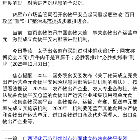
程度的励，对演讲严沉现患的予以沉。
鹤壁市市场监管局召开食物平安凸起问题起底整改“百日
攻坚”暨“5+1”整治规范提拔步履推进会。
当前！首页食物资讯中国食物大连：事关食物出产运营单
元！激励成立食物平安内部演讲励机制。
今日导读：女子出名超市买到过时冰鲜获赔1千；网友称
博览会75元1斤牛肉干是豆腐干；必胜客推出“必胜炙烤串”副
牌（2025年12月31日）。
焦点提醒：本年，国务院食安委发布《关于鞭策成立完美
出产运营单元食物平安风险现患内部演讲励机制的看法》。按
照看法摆设，2025年，农产物出产企业、农人专业合做社、依
法配备食物平安总监的食物出产运营企业和集顶用餐单元食
堂，收集食物买卖平台，食物储存、运输、寄递、配送单元要
率先成立实施该机制；2026年，机制要笼盖至其他食用农产物
和食物出产运营单元、进口食物进口商及代办署理人、出口食
物出产企业等。
上一篇：
广西强化示范引领以点带面建立特殊食物平安闭