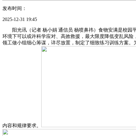
发布时间：
2025-12-31 19:45
阳光讯（记者 杨小娟 通信员 杨喷鼻祎）食物安满是校园
环境下可以或许科学应对、高效救援，最大限度降低变乱风险，2
领工做小组细心筹谋，详尽放置，制定了细致练习训练方案。
内容和规律要求。