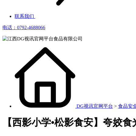
联系我们
电话：0792-4688066
DG视讯官网平台
>
食品安
【西影小学•松影食安】夸姣食