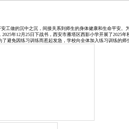
平安工做的沉中之沉，间接关系到师生的身体健康和生命平安。
025年12月25日下战书，西安市雁塔区西影小学开展了202
为了避免因练习训练而惹起发急，学校向全体加入练习训练的师